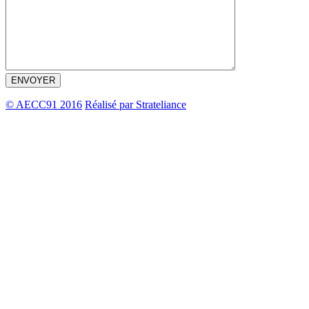
© AECC91 2016
Réalisé par Strateliance