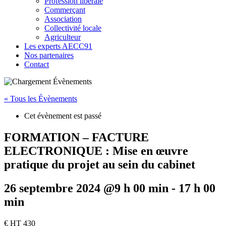
Profession libérale
Commerçant
Association
Collectivité locale
Agriculteur
Les experts AECC91
Nos partenaires
Contact
« Tous les Évènements
Cet évènement est passé
FORMATION – FACTURE
ELECTRONIQUE : Mise en œuvre
pratique du projet au sein du cabinet
26 septembre 2024 @9 h 00 min
-
17 h 00
min
€ HT 430