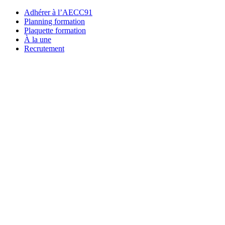
Adhérer à l’AECC91
Planning formation
Plaquette formation
À la une
Recrutement