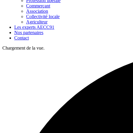
Profession libérale
Commerçant
Association
Collectivité locale
Agriculteur
Les experts AECC91
Nos partenaires
Contact
Chargement de la vue.